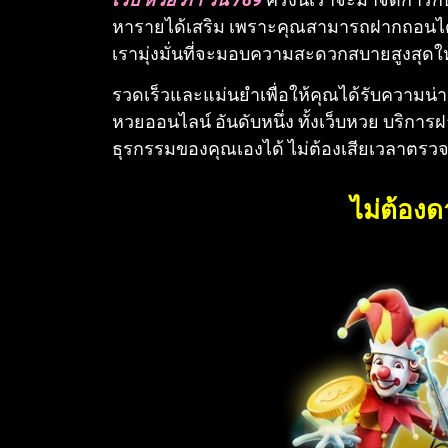
หารายได้เสริม เพราะคุณสามารถฝากถอนได้ไ
เรามุ่งมั่นที่จะมอบความสะดวกสบายสูงสุดใ
รวดเร็วและแม่นยำเพื่อให้คุณได้รับความน่า
หวยออนไลน์ อันดับหนึ่ง ทั้งเว็บหวย บริก
ธุรกรรมของคุณเองได้ ไม่ต้องเสียเวลาตรว
ไม่ต้องด