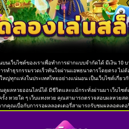
บนเว็บไซต์ของเราเพื่อทำการฝากแบบจำกัดได้ มีเงิน 10 
รับการทำธุรกรรมรวดเร็วทันใจผ่านแอพธนาคารโดยตรง ไม่ต
หญ่ทุกแห่งในประเทศไทยอย่างแน่นอน เป็นเว็บไซต์เกี่ยว
ุณดูผลหวยออนไลน์ได้ มีชีวิตและแม้กระทั่งผ่านมา เว็บไซต
้ง หวยใด ๆ เว็บแทงหวย คุณสามารถตรวจสอบผลหวยสดออนไ
คุณเบื่อกับการรอผลลอตเตอรี่สามารถรับชมผลลอตเตอรี่