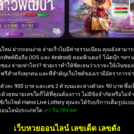
นใหม่ ฝากถอนง่าย จ่ายเร็วไม่มีค่าธรรมเนียม คุณยังสามา
ัพท์มือถือ (IOS และ Android) คอมพิวเตอร์ โน้ตบุ๊ก ฯลฯ น
ง จ่ายเท่าไหร่? ช่วยเราทำให้ชัดเจนว่าเราจะให้เงินของเ
รีสำหรับทุกคน และที่สำคัญเว็บไซต์ของเรามีอัตราการจ่าย
น ตัวละ 900 บาท และเลข 2 ตัวบนและล่างตัวละ 90 บาท ซึ่
ด้วยหมายเลขใดก็ได้ที่คุณต้องการ ไม่มีข้อจำกัดหรือไม่จำ
ใช้เว็บไซต์ Hanoi Live Lottery คุณจะได้รับบริการเต็มรูปแบบ
าลออนไลน์ประเภทใด
ภา วิน 789 net
เว็บหวยออนไลน์ เลขเด็ด เลขดัง