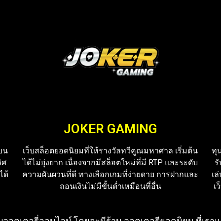
JOKER GAMING
งบน
เว็บสล็อตยอดนิยมที่ให้รางวัลทวีคูณมหาศาล เริ่มต้น
ทุ
ิศ
ได้ไม่ยุ่งยาก เนื่องจากมีสล็อตใหม่ที่มี RTP และระดับ
ร
ได้
ความผันผวนที่ดี ทางเลือกเกมที่ง่ายดาย การฝากและ
เล
ถอนเงินไม่มีขั้นต่ำเหมือนที่อื่น
เว
กับลอตเตอรี่ออนไลน์ โดยจะมีร้าน ลอตเตอรียอดนิยม ที่เ