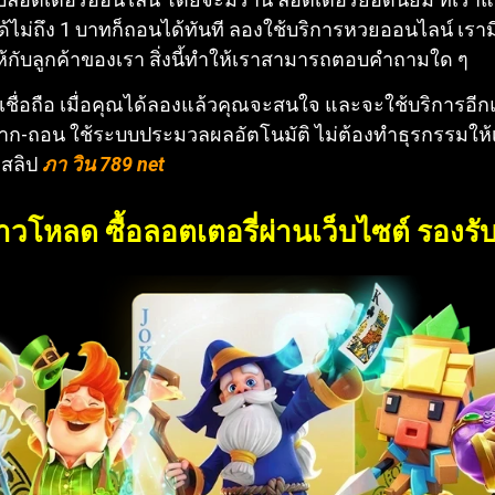
ม่ถึง 1 บาทก็ถอนได้ทันที ลองใช้บริการหวยออนไลน์ เราม
ห้กับลูกค้าของเรา สิ่งนี้ทำให้เราสามารถตอบคำถามใด ๆ
เชื่อถือ เมื่อคุณได้ลองแล้วคุณจะสนใจ และจะใช้บริการอีก
ารฝาก-ถอน ใช้ระบบประมวลผลอัตโนมัติ ไม่ต้องทำธุรกรรมให้
จสลิป
ภา วิน 789 net
าวโหลด ซื้อลอตเตอรี่ผ่านเว็บไซต์ รองร