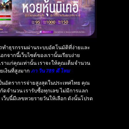
รถทำธุรกรรมผ่านระบบอัตโนมัติที่ง่ายและ
อกจากนี้เว็บไซต์ของเรานั้นเรียบง่าย
ราแก่คุณเท่านั้น เราจะให้คุณเต็มจำนวน
เงินที่สูงมาก
ภา วิน 789 ดี ไหม
งเป็นอัตราการจ่ายสูงสุดในประเทศไทย คุณ
กัดจำนวน เรารับซื้อทุกเลข ไม่มีการแลก
 เว็บนี้มีเลขหวยรายวันให้เลือก ดังนั้นโปรด