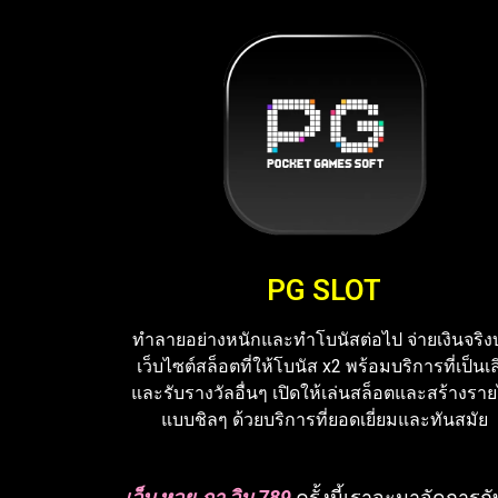
PG SLOT
ทำลายอย่างหนักและทำโบนัสต่อไป จ่ายเงินจริ
เว็บไซต์สล็อตที่ให้โบนัส x2 พร้อมบริการที่เป็นเล
และรับรางวัลอื่นๆ เปิดให้เล่นสล็อตและสร้างราย
แบบชิลๆ ด้วยบริการที่ยอดเยี่ยมและทันสมัย
เว็บ หวย ภา วิน 789
ครั้งนี้เราจะมาจัดการ