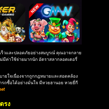
วดเร็วและปลอดภัยอย่างสมบูรณ์ คุณอาจกลาย
ม่มีค่าใช้จ่ายมากนัก อัตราสลากลอตเตอรี่
งสบายใจเนื่องจากถูกกฎหมายและสอดคล้อง
รถซื้อได้อย่างมั่นใจ มีหวยฮานอย หวยยี่กี
net
วตรง