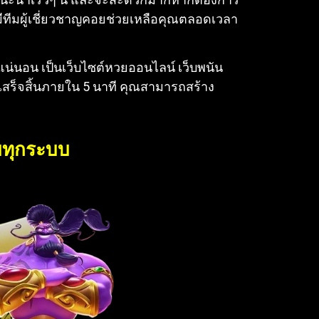
ีทีมผู้เชี่ยวชาญคอยช่วยเหลือคุณตลอดเวลา
แน่นอน เป็นเว็บไซต์หวยออนไลน์ เว็บพนัน
เสร็จสิ้นภายใน 5 นาที คุณสามารถสร้าง
ับทุกระบบ